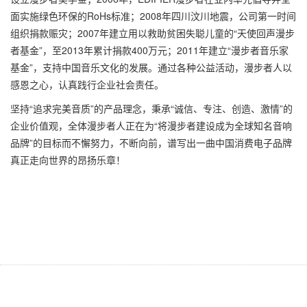
面实施绿色环保的RoHs标准；2008年四川汶川地震，公司第一时间
组织捐款赈灾；2007年建立用以救助贫困失聪儿童的“天使回声漫步
者基金”，至2013年累计捐款400万元；2011年建立“漫步者音乐家
基金”，支持中国音乐文化的发展。通过各种公益活动，漫步者人以
感恩之心，认真践行企业社会责任。
坚持“追求完美音质”的产品理念，秉承“诚信、专注、创造、激情”的
企业价值观，全体漫步者人正在为“将漫步者建设成为全球知名音响
品牌”的目标而不懈努力，不断向前，谱写出一曲中国消费电子品牌
真正走向世界的昂扬乐章！